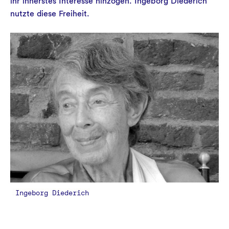
ihr innerstes Interesse hinzogen. Ingeborg Diederich
nutzte diese Freiheit.
Ingeborg Diederich