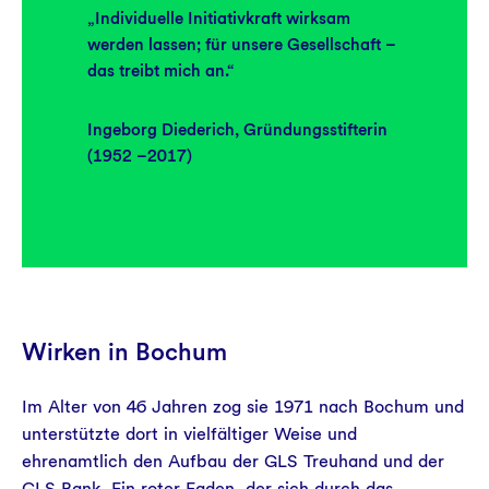
„Individuelle Initiativkraft wirksam
werden lassen; für unsere Gesellschaft –
das treibt mich an.“
Ingeborg Diederich, Gründungsstifterin
(1952 –2017)
Wirken in Bochum
Im Alter von 46 Jahren zog sie 1971 nach Bochum und
unterstützte dort in vielfältiger Weise und
ehrenamtlich den Aufbau der GLS Treuhand und der
GLS Bank. Ein roter Faden, der sich durch das