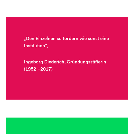
„Den Einzelnen so fördern wie sonst eine
Institution“,
Ingeborg Diederich, Gründungsstifterin
(1952 –2017)