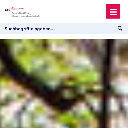
Über die Stiftung
Unterstützen
Förderprojekte