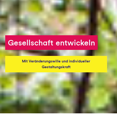
Initiative ergreifen
Aktuelles
Gesellschaft entwickeln
Mit Veränderungswille und individueller
Gestaltungskraft