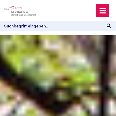
Über die Stiftung
Unterstützen
Förderprojekte